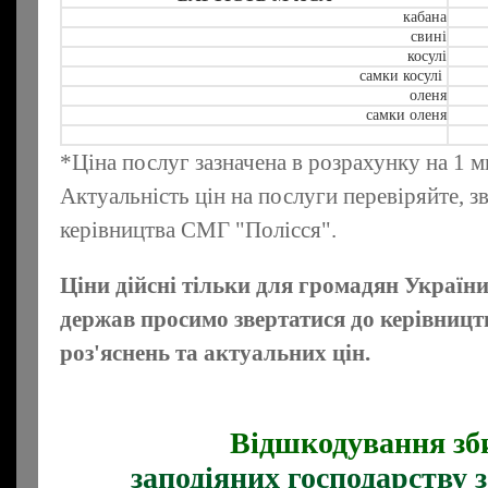
кабана
свині
косулі
самки косулі
оленя
самки оленя
*Ціна послуг зазначена в розрахунку на 1 м
Актуальність цін на послуги перевіряйте, 
керівництва СМГ "Полісся".
Ціни дійсні тільки для громадян Україн
держав просимо звертатися до керівниц
роз'яснень та актуальних цін.
Відшкодування зб
заподіяних господарству з